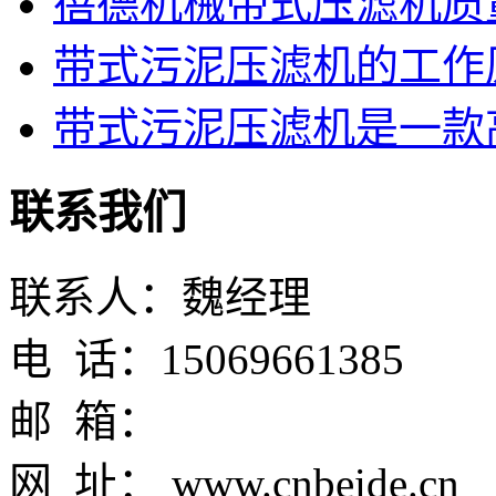
蓓德机械带式压滤机质
带式污泥压滤机的工作
带式污泥压滤机是一款高
联系我们
联系人：魏经理
电 话：15069661385
邮 箱：
网 址： www.cnbeide.cn