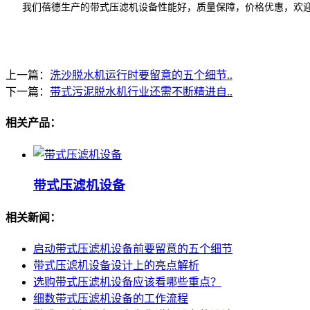
我们蓓德生产的带式压滤机设备性能好，质量保障，价格优惠，欢
上一篇：
洗沙脱水机运行时要留意的五个细节..
下一篇：
带式污泥脱水机行业还需不断精进自..
相关产品：
带式压滤机设备
相关新闻：
启动带式压滤机设备前要留意的五个细节
带式压滤机设备设计上的亮点解析
选购带式压滤机设备应该看哪些重点？
细数带式压滤机设备的工作流程