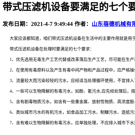
带式压滤机设备要满足的七个
发布日期：
2021-4-7 9:49:44
作者：
山东蓓德机械有
大家应该都知道，咱们带式压滤机设备在生活中的主要作用就是用于
带式压滤机设备在处理时要满足的七个要求：
1、优先选用无毒生产工艺代替或改革落后生产工艺，尽可能在生产
2、在使用有毒原料以及产生有毒中间产物和产品过程中，应严格
3、流量较大而污染较轻的污水，应经适当处理循环使用，不宜排
4、一些可以生物降解的有毒污水，如酚、氰污水,应先经处理后，
5、含有剧毒物质污水，如含有一些重金属、放射性物质、高浓度
6、类似城市污水的有机污水，如食品加工污水、制糖污水、造纸污
7、含有难以生物降解的有毒污水，应单独处理，不应排入城市下