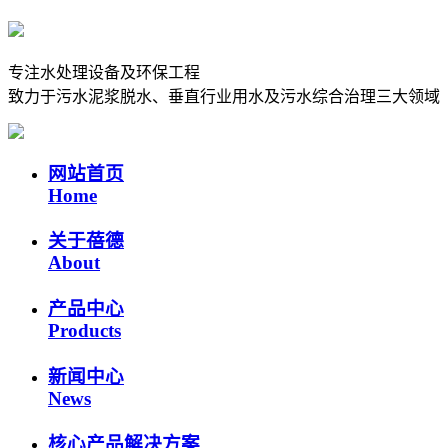
专注水处理设备及环保工程
致力于污水泥浆脱水、垂直行业用水及污水综合治理三大领域
网站首页
Home
关于蓓德
About
产品中心
Products
新闻中心
News
核心产品解决方案