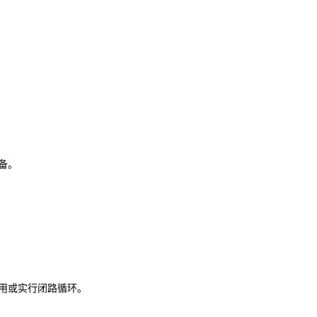
备。
用或实行闭路循环。