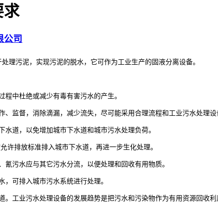
要求
限公司
处理污泥，实现污泥的脱水，它可作为工业生产的固液分离设备。
过程中杜绝或减少有毒有害污水的产生。
操作、监督，消除滴漏，减少流失，尽可能采用合理流程和工业污水处理设
入下水道，以免增加城市下水道和城市污水处理负荷。
按允许排放标准排入城市下水道，再进一步生化处理。
酚、氰污水应与其它污水分流，以便处理和回收有用物质。
水，可排入城市污水系统进行处理。
水道。工业污水处理设备的发展趋势是把污水和污染物作为有用资源回收利