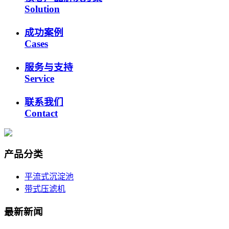
Solution
成功案例
Cases
服务与支持
Service
联系我们
Contact
产品分类
平流式沉淀池
带式压滤机
最新新闻