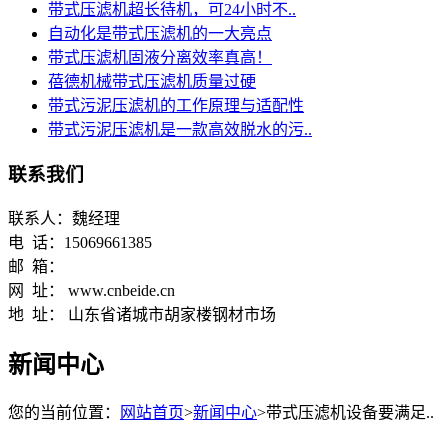
带式压滤机超长待机，可24小时不..
自动化是带式压滤机的一大亮点
带式压滤机固液分离效率真高！
蓓德机械带式压滤机质量过硬
带式污泥压滤机的工作原理与适配性
带式污泥压滤机是一款高效脱水的污..
联系我们
联系人：魏经理
电 话：15069661385
邮 箱：
网 址： www.cnbeide.cn
地 址： 山东省诸城市胡家楼钢材市场
新闻中心
您的当前位置：
网站首页
>
新闻中心
>带式压滤机设备要满足..