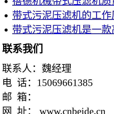
蓓德机械带式压滤机质
带式污泥压滤机的工作
带式污泥压滤机是一款高
联系我们
联系人：魏经理
电 话：15069661385
邮 箱：
网 址： www.cnbeide.cn