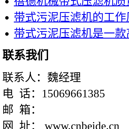
蓓德机械带式压滤机质
带式污泥压滤机的工作
带式污泥压滤机是一款高
联系我们
联系人：魏经理
电 话：15069661385
邮 箱：
网 址： www.cnbeide.cn