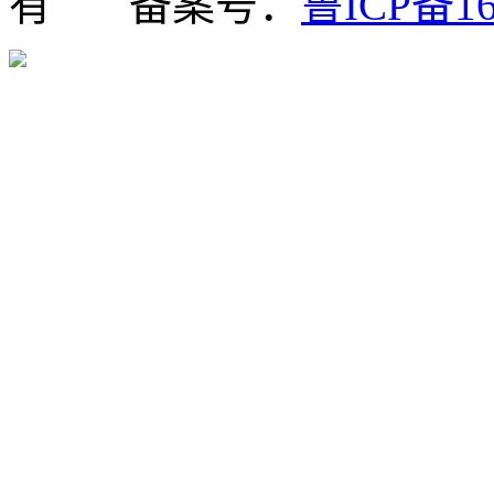
有 备案号：
鲁ICP备16