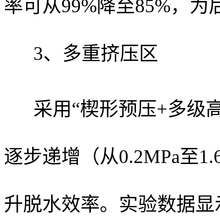
率可从99%降至85%，
3、多重挤压区
采用“楔形预压+多级
逐步递增（从0.2MPa至
升脱水效率。实验数据显