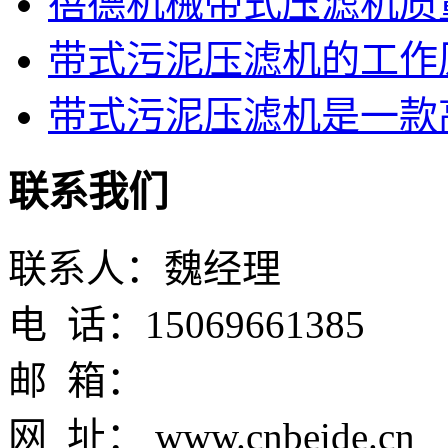
蓓德机械带式压滤机质
带式污泥压滤机的工作
带式污泥压滤机是一款高
联系我们
联系人：魏经理
电 话：15069661385
邮 箱：
网 址： www.cnbeide.cn