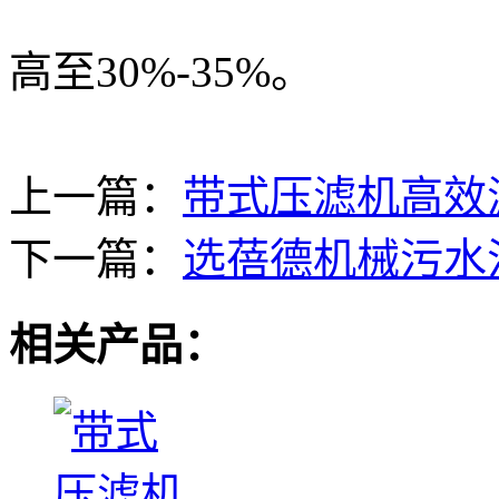
高至30%-35%。
上一篇：
带式压滤机高效
下一篇：
选蓓德机械污水
相关产品：