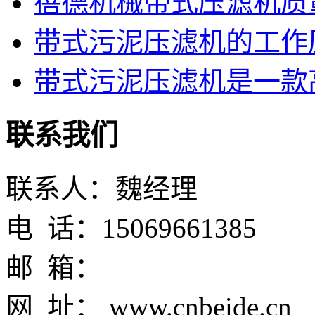
蓓德机械带式压滤机质
带式污泥压滤机的工作
带式污泥压滤机是一款高
联系我们
联系人：魏经理
电 话：15069661385
邮 箱：
网 址： www.cnbeide.cn