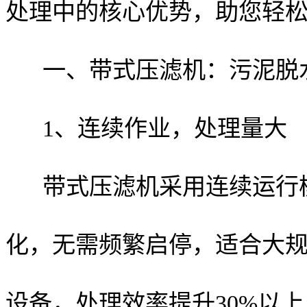
处理中的核心优势，助您轻
一、带式压滤机：污泥脱水
1、连续作业，处理量大
带式压滤机采用连续运行
化，无需频繁启停，适合大
设备，处理效率提升30%以