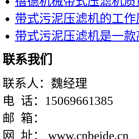
蓓德机械带式压滤机质
带式污泥压滤机的工作
带式污泥压滤机是一款高
联系我们
联系人：魏经理
电 话：15069661385
邮 箱：
网 址： www.cnbeide.cn