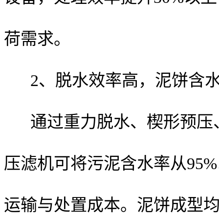
荷需求。
2、脱水效率高，泥饼含
通过重力脱水、楔形预压
压滤机可将污泥含水率从95%
运输与处置成本。泥饼成型