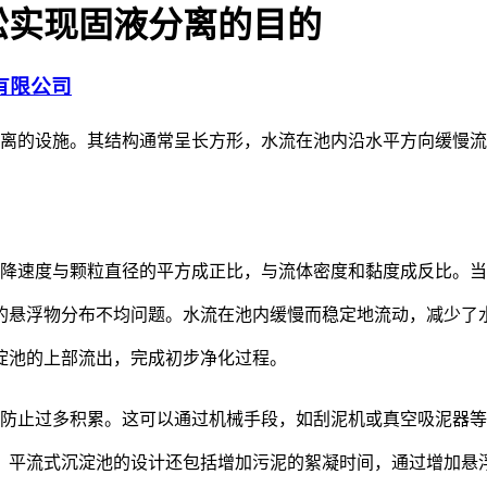
松实现固液分离的目的
有限公司
的设施。其结构通常呈长方形，水流在池内沿水平方向缓慢流
降速度与颗粒直径的平方成正比，与流体密度和黏度成反比。当
的悬浮物分布不均问题。水流在池内缓慢而稳定地流动，减少了
淀池的上部流出，完成初步净化过程。
防止过多积累。这可以通过机械手段，如刮泥机或真空吸泥器等
，平流式沉淀池的设计还包括增加污泥的絮凝时间，通过增加悬