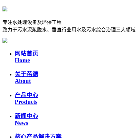
专注水处理设备及环保工程
致力于污水泥浆脱水、垂直行业用水及污水综合治理三大领域
网站首页
Home
关于蓓德
About
产品中心
Products
新闻中心
News
核心产品解决方案