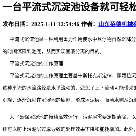
一台平流式沉淀池设备就可轻
发布日期：
2025-1-11 12:54:46
作者：
山东蓓德机械
平流式沉淀池是一种利用重力作用使水中悬浮物自然沉降分离
的时间沉降到池底，从而实现固液分离的目的。
平流式沉淀池的
工作原理
平流式沉淀池的工作原理主要基于斯托克斯定律，即颗粒沉
这种平流的水流路径是水平流动的，避免了上下流动可能带来
沉降，逐渐沉积在沉淀池的底部，形成污泥层。而清水则从沉
为了确保沉淀池的持续高效运行，污泥层需要定期清除，以
还可以防止污泥层过厚导致的处理效果下降和能耗增加。此外