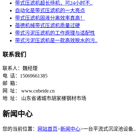
带式压滤机超长待机，可24小时不..
自动化是带式压滤机的一大亮点
带式压滤机固液分离效率真高！
蓓德机械带式压滤机质量过硬
带式污泥压滤机的工作原理与适配性
带式污泥压滤机是一款高效脱水的污..
联系我们
联系人：魏经理
电 话：15069661385
邮 箱：
网 址： www.cnbeide.cn
地 址： 山东省诸城市胡家楼钢材市场
新闻中心
您的当前位置：
网站首页
>
新闻中心
>一台平流式沉淀池设备..