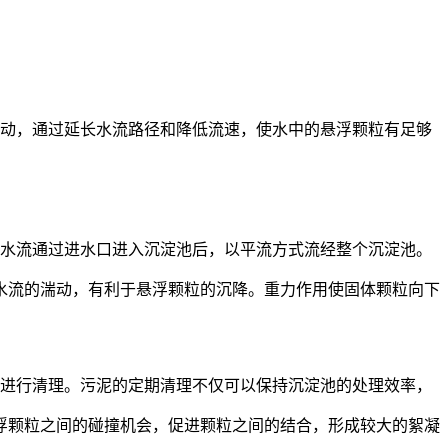
动，通过延长水流路径和降低流速，使水中的悬浮颗粒有足够
水流通过进水口进入沉淀池后，以平流方式流经整个沉淀池。
水流的湍动，有利于悬浮颗粒的沉降。重力作用使固体颗粒向下
进行清理。污泥的定期清理不仅可以保持沉淀池的处理效率，
浮颗粒之间的碰撞机会，促进颗粒之间的结合，形成较大的絮凝