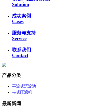
Solution
成功案例
Cases
服务与支持
Service
联系我们
Contact
产品分类
平流式沉淀池
带式压滤机
最新新闻