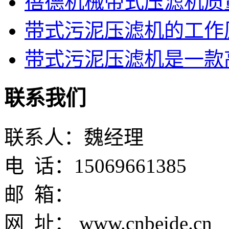
蓓德机械带式压滤机质
带式污泥压滤机的工作
带式污泥压滤机是一款高
联系我们
联系人：魏经理
电 话：15069661385
邮 箱：
网 址： www.cnbeide.cn