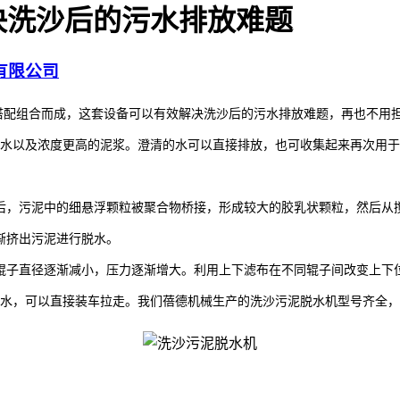
决洗沙后的污水排放难题
有限公司
搭配组合而成，这套设备可以有效解决洗沙后的污水排放难题，再也不用
水以及浓度更高的泥浆。澄清的水可以直接排放，也可收集起来再次用于
后，污泥中的细悬浮颗粒被聚合物桥接，形成较大的胶乳状颗粒，然后从
渐挤出污泥进行脱水。
辊子直径逐渐减小，压力逐渐增大。利用上下滤布在不同辊子间改变上下
来水，可以直接装车拉走。我们蓓德机械生产的洗沙污泥脱水机型号齐