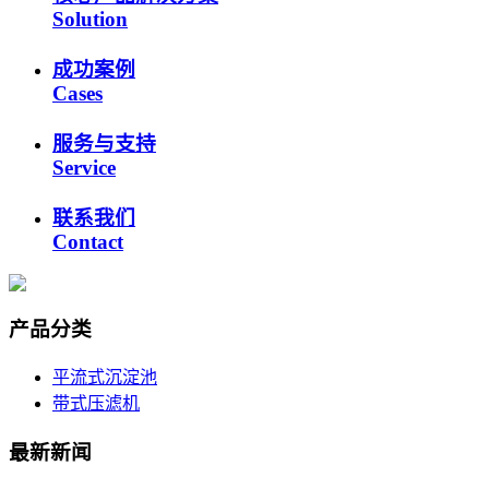
Solution
成功案例
Cases
服务与支持
Service
联系我们
Contact
产品分类
平流式沉淀池
带式压滤机
最新新闻