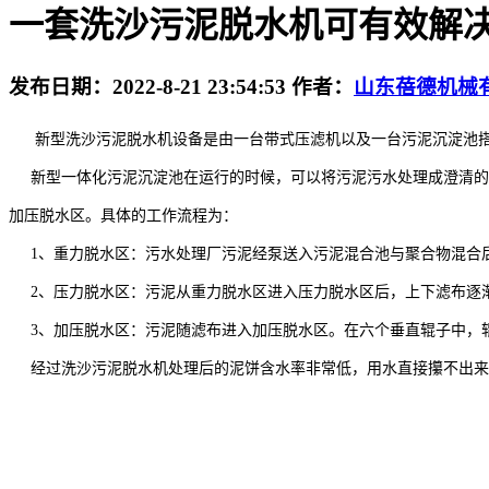
一套洗沙污泥脱水机可有效解
发布日期：
2022-8-21 23:54:53
作者：
山东蓓德机械
新型洗沙污泥脱水机设备是由一台带式压滤机以及一台污泥沉淀池
新型一体化污泥沉淀池在运行的时候，可以将污泥污水处理成澄清的
加压脱水区。具体的工作流程为：
1
、重力脱水区：污水处理厂污泥经泵送入污泥混合池与聚合物混合
2、压力脱水区：污泥从重力脱水区进入压力脱水区后，上下滤布逐
3、加压脱水区：污泥随滤布进入加压脱水区。在六个垂直辊子中，
经过洗沙污泥脱水机处理后的泥饼含水率非常低，用水直接攥不出