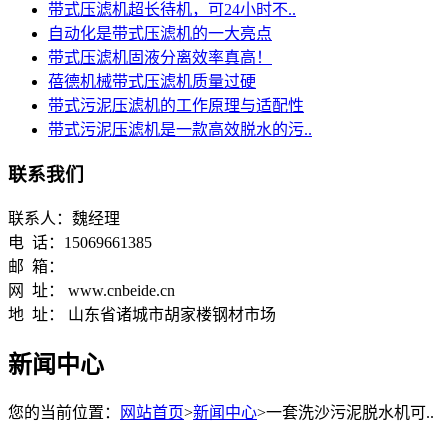
带式压滤机超长待机，可24小时不..
自动化是带式压滤机的一大亮点
带式压滤机固液分离效率真高！
蓓德机械带式压滤机质量过硬
带式污泥压滤机的工作原理与适配性
带式污泥压滤机是一款高效脱水的污..
联系我们
联系人：魏经理
电 话：15069661385
邮 箱：
网 址： www.cnbeide.cn
地 址： 山东省诸城市胡家楼钢材市场
新闻中心
您的当前位置：
网站首页
>
新闻中心
>一套洗沙污泥脱水机可..