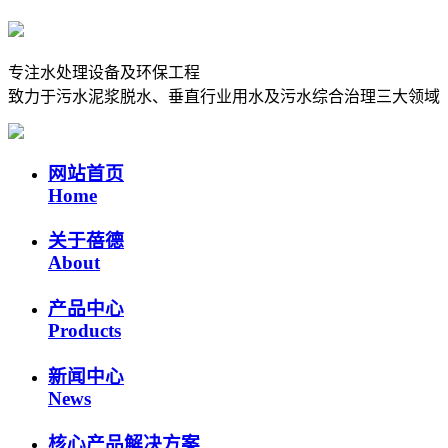
专注水处理设备及环保工程
致力于污水泥浆脱水、垂直行业用水及污水综合治理三大领域
网站首页
Home
关于蓓德
About
产品中心
Products
新闻中心
News
核心产品解决方案