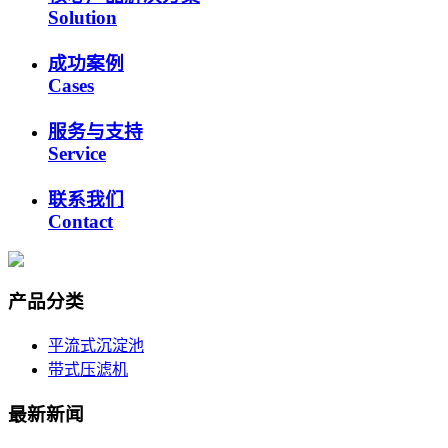
Solution
成功案例
Cases
服务与支持
Service
联系我们
Contact
产品分类
平流式沉淀池
带式压滤机
最新新闻