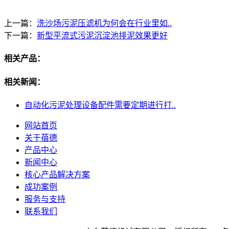
上一篇：
洗沙场污泥压滤机为何会在行业里如..
下一篇：
新型平流式污泥沉淀池排泥效果更好
相关产品：
相关新闻：
自动化污泥处理设备配件需要定期进行打..
网站首页
关于蓓德
产品中心
新闻中心
核心产品解决方案
成功案例
服务与支持
联系我们