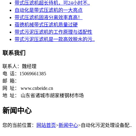
带式压滤机超长待机，可24小时不..
自动化是带式压滤机的一大亮点
带式压滤机固液分离效率真高！
蓓德机械带式压滤机质量过硬
带式污泥压滤机的工作原理与适配性
带式污泥压滤机是一款高效脱水的污..
联系我们
联系人：魏经理
电 话：15069661385
邮 箱：
网 址： www.cnbeide.cn
地 址： 山东省诸城市胡家楼钢材市场
新闻中心
您的当前位置：
网站首页
>
新闻中心
>自动化污泥处理设备配..