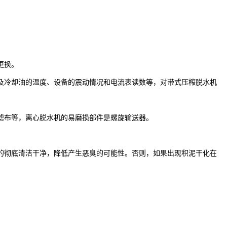
更换。
冷却油的温度、设备的震动情况和电流表读数等，对带式压榨脱水机
滤布等，离心脱水机的易磨损部件是螺旋输送器。
彻底清洁干净，降低产生恶臭的可能性。否则，如果出现积泥干化在