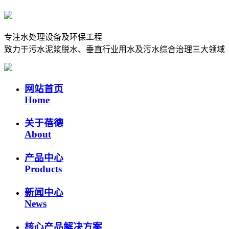
专注水处理设备及环保工程
致力于污水泥浆脱水、垂直行业用水及污水综合治理三大领域
网站首页
Home
关于蓓德
About
产品中心
Products
新闻中心
News
核心产品解决方案