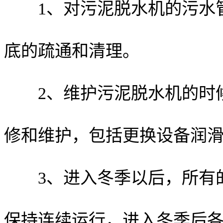
1、对污泥脱水机的污水管
底的疏通和清理。
2、维护污泥脱水机的时候
修和维护，包括更换设备润
3、进入冬季以后，所有的
保持连续运行，进入冬季后