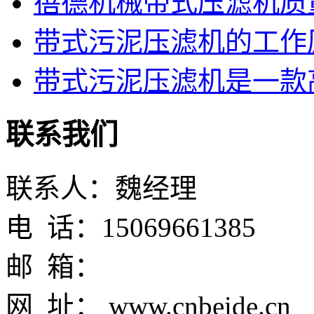
蓓德机械带式压滤机质
带式污泥压滤机的工作
带式污泥压滤机是一款高
联系我们
联系人：魏经理
电 话：15069661385
邮 箱：
网 址： www.cnbeide.cn