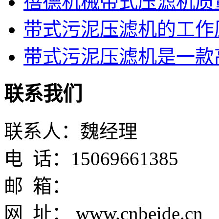
蓓德机械带式压滤机质
带式污泥压滤机的工作
带式污泥压滤机是一款高
联系我们
联系人：魏经理
电 话：15069661385
邮 箱：
网 址： www.cnbeide.cn