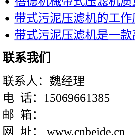
蓓德机械带式压滤机质
带式污泥压滤机的工作
带式污泥压滤机是一款高
联系我们
联系人：魏经理
电 话：15069661385
邮 箱：
网 址： www.cnbeide.cn