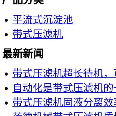
平流式沉淀池
带式压滤机
最新新闻
带式压滤机超长待机，可
自动化是带式压滤机的
带式压滤机固液分离效