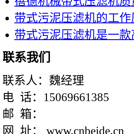
蓓德机械带式压滤机质
带式污泥压滤机的工作
带式污泥压滤机是一款高
联系我们
联系人：魏经理
电 话：15069661385
邮 箱：
网 址： www.cnbeide.cn