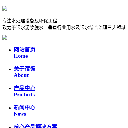
专注水处理设备及环保工程
致力于污水泥浆脱水、垂直行业用水及污水综合治理三大领域
网站首页
Home
关于蓓德
About
产品中心
Products
新闻中心
News
核心产品解决方案