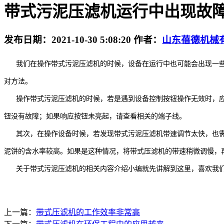
带式污泥压滤机运行中出现故
发布日期：
2021-10-30 5:08:20
作者：
山东蓓德机械
我们在操作带式污泥压滤机的时候，
设备在运行中也可能会出现一
对方法。
操作带式污泥压滤机的时候，若是遇到设备控制按钮操作无效时，应
钮没有故障；如果响应按钮未亮起，请查看相关的端子线。
其次，在操作设备时候，若发现带式污泥压滤机带速调节太快，也
泥饼的含水率较高。如果是这种情况，将带式压滤机的带速稍微调慢，
关于带式污泥压滤机的相关内容介绍小编就先讲解到这里，喜欢我
上一篇：
带式压滤机的工作效率非常高