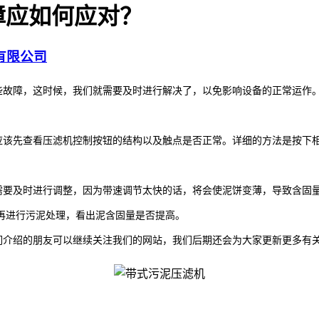
障应如何应对？
有限公司
些故障，这时候，我们就需要及时进行解决了，以免影响设备的正常运作
该先查看压滤机控制按钮的结构以及触点是否正常。详细的方法是按下相
需要及时进行调整，因为带速调节太快的话，将会使泥饼变薄，导致含固
再进行污泥处理，看出泥含固量是否提高。
们介绍的朋友可以继续关注我们的网站，我们后期还会为大家更新更多有