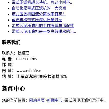
带式压滤机超长待机，可24小时不..
自动化是带式压滤机的一大亮点
带式压滤机固液分离效率真高！
蓓德机械带式压滤机质量过硬
带式污泥压滤机的工作原理与适配性
带式污泥压滤机是一款高效脱水的污..
联系我们
联系人：魏经理
电 话：15069661385
邮 箱：
网 址： www.cnbeide.cn
地 址： 山东省诸城市胡家楼钢材市场
新闻中心
您的当前位置：
网站首页
>
新闻中心
>带式污泥压滤机运行中..