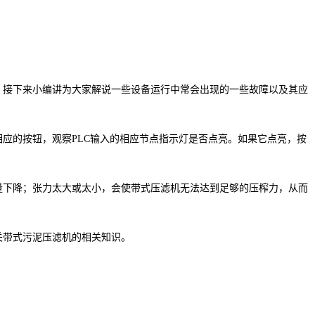
。接下来小编讲为大家解说一些设备运行中常会出现的一些故障以及其应
应的按钮，观察PLC输入的相应节点指示灯是否点亮。如果它点亮，按
量下降；张力太大或太小，会使带式压滤机无法达到足够的压榨力，从而
关带式污泥压滤机的相关知识。