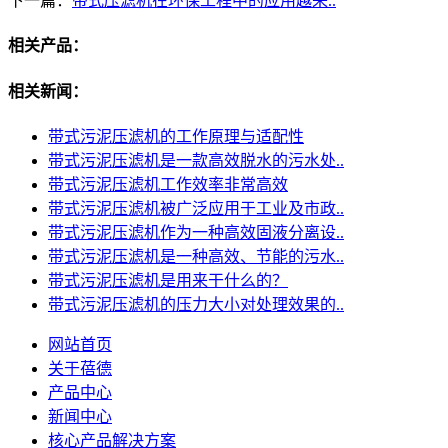
下一篇：
带式压滤机在环保工程中的应用越来..
相关产品：
相关新闻：
带式污泥压滤机的工作原理与适配性
带式污泥压滤机是一款高效脱水的污水处..
带式污泥压滤机工作效率非常高效
带式污泥压滤机被广泛应用于工业及市政..
带式污泥压滤机作为一种高效固液分离设..
带式污泥压滤机是一种高效、节能的污水..
带式污泥压滤机是用来干什么的？
带式污泥压滤机的压力大小对处理效果的..
网站首页
关于蓓德
产品中心
新闻中心
核心产品解决方案