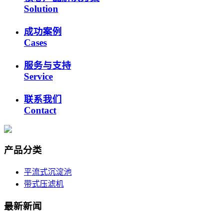
Solution
成功案例
Cases
服务与支持
Service
联系我们
Contact
产品分类
平流式沉淀池
带式压滤机
最新新闻