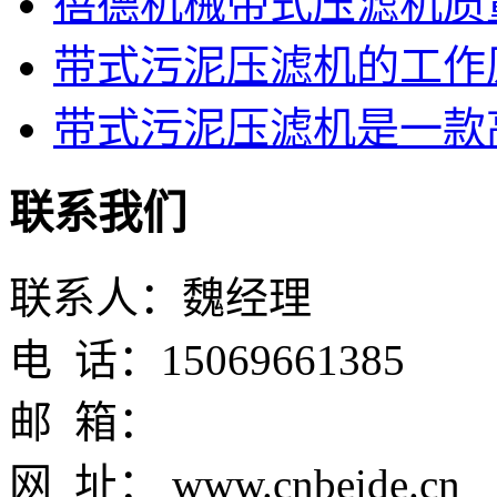
蓓德机械带式压滤机质
带式污泥压滤机的工作
带式污泥压滤机是一款高
联系我们
联系人：魏经理
电 话：15069661385
邮 箱：
网 址： www.cnbeide.cn